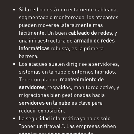
Si la red no está correctamente cableada,
segmentada o monitoreada, los atacantes
pueden moverse lateralmente más
fácilmente. Un buen
cableado de redes
, y
una infraestructura de
armado de redes
informáticas
robusta, es la primera
barrera.
Los ataques suelen dirigirse a servidores,
sistemas en la nube o entornos híbridos.
Tener un plan de
mantenimiento de
servidores
, respaldos, monitoreo activo, y
migraciones bien gestionadas hacia
servidores en la nube
es clave para
reducir exposición.
La seguridad informática ya no es solo
“poner un firewall”. Las empresas deben
adoptar servicios avanzados de